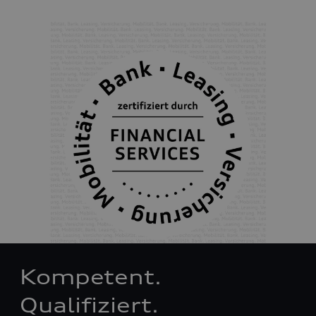
Kompetent.
Qualifiziert.