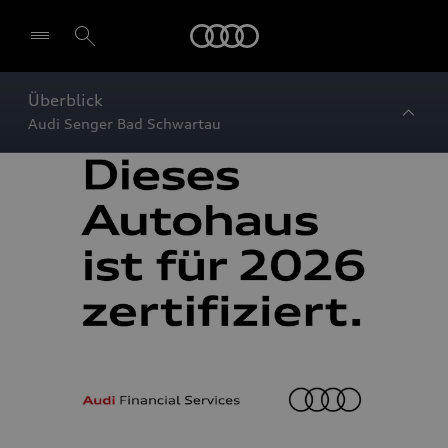
Startseite
Überblick
Audi Senger Bad Schwartau